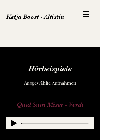
Katja Boost - Altistin
Hörbeispiele
Ausgewählte Aufnahmen
Quid Sum Miser - Verdi